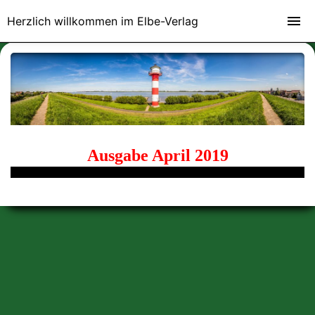
Herzlich willkommen im Elbe-Verlag
Ausgabe April 2019